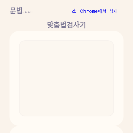
문법
Chrome에서 삭제
.com
맞춤법검사기